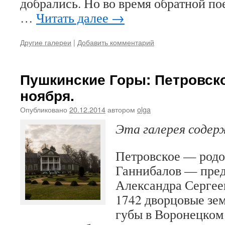
добрались. Но во время обратной по
…
Читать далее
→
Другие галереи
|
Добавить комментарий
Пушкинские Горы: Петровско
ноября.
Опубликовано
20.12.2014
автором
olga
Эта галерея соде
Петровское — родо
Ганнибалов — пред
Александра Сергее
1742 дворцовые зе
губы в Воронецком