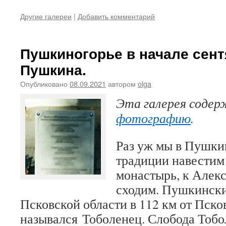
Другие галереи
|
Добавить комментарий
Пушкиногорье в начале сент
Пушкина.
Опубликовано
08.09.2021
автором
olga
Эта галерея соде
фотографию
.
Раз уж мы в Пушки
традиции навестим
монастырь, к Алек
сходим. Пушкински
Псковской области в 112 км от Псков
назывался Тоболенец. Слобода Тобо