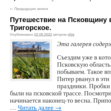
←
Предыдущие записи
Путешествие на Псковщину в
Тригорское.
Опубликовано
02.06.2022
автором
olga
Эта галерея соде
Съездим уже в кото
Псковскую область
побываем. Такое вп
Питер рванул в эти
праздники. Пробки
были на псковской трассе. Посмотри
начинается наконец-то весна. Припо
…
Читать далее
→