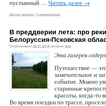
пустынный …
Читать далее
→
Другие галереи
|
1 комментарий
В преддверии лета: про реки
Белоруссия-Псковская облас
Опубликовано
30.01.2016
автором
olga
Эта галерея соде
Путешествие — это
замечательное и з
событие. Можно уви
старинные крепост
красоты, когда-то 
Во время поездки по трассе, просело