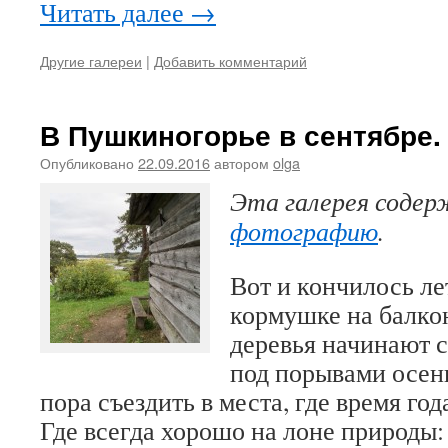
Читать далее
→
Другие галереи
|
Добавить комментарий
В Пушкиногорье в сентябре.
Опубликовано
22.09.2016
автором
olga
Эта галерея соде
фотографию
.
Вот и кончилось ле
кормушке на балкон
деревья начинают с
под порывами осенн
пора съездить в места, где время год
Где всегда хорошо на лоне природы: