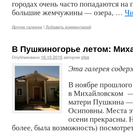
городах очень часто попадаются на 
большие жемчужины — озера, …
Чи
Другие галереи
|
Добавить комментарий
В Пушкиногорье летом: Мих
Опубликовано
16.10.2015
автором
olga
Эта галерея соде
В ноябре прошлого
в Михайловском —
матери Пушкина 
Осиповны. Места э
осени прекрасны. Н
более, была возможность) посмотре