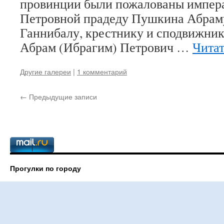
провинции были пожалованы импер
Петровной прадеду Пушкина Абрам
Ганнибалу, крестнику и сподвижник
Абрам (Ибрагим) Петрович …
Читат
Другие галереи
|
1 комментарий
←
Предыдущие записи
Прогулки по городу