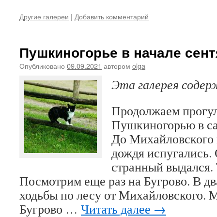
Другие галереи
|
Добавить комментарий
Пушкиногорье в начале сент
Опубликовано
09.09.2021
автором
olga
Эта галерея соде
Продолжаем прогул
Пушкиногорью в са
До Михайловского 
дождя испугались.
странный выдался. 
Посмотрим еще раз на Бугрово. В д
ходьбы по лесу от Михайловского. 
Бугрово …
Читать далее
→