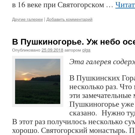
в 16 веке при Святогорском …
Читат
Другие галереи
|
Добавить комментарий
В Пушкиногорье. Уж небо 
Опубликовано
25.09.2018
автором
olga
Эта галерея соде
В Пушкинских Гор
несколько раз. Что
эти замечательные 
Пушкиногорье уже 
сказано. Нужно ту
В этот раз получилось несколько су
хорошо. Святогорский монастырь.