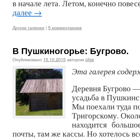
в начале лета. Летом, конечно пове
далее
→
Другие галереи
|
5 комментариев
В Пушкиногорье: Бугрово.
Опубликовано
15.10.2015
автором
olga
Эта галерея соде
Деревня Бугрово —
усадьба в Пушкинс
Мы поехали туда п
Тригорскому. Окол
находится большое
почты, там же кассы. Но хотелось в