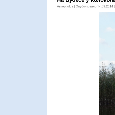
Автор:
olga
|
Опубликовано
14.09.2014
|