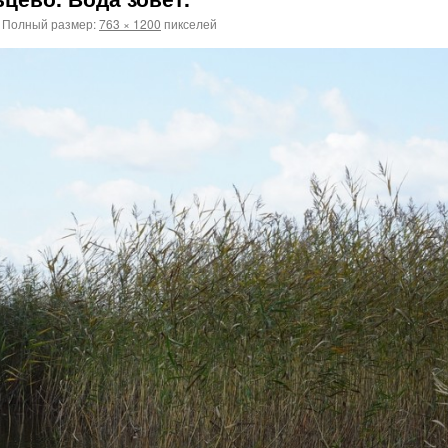
Полный размер:
763 × 1200
пикселей