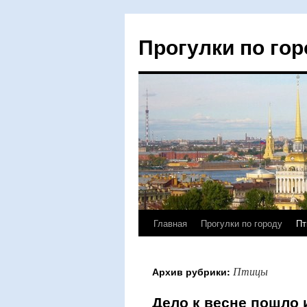
Прогулки по гор
Главная
Прогулки по городу
Пт
Перейти
к
Птицы
Архив рубрики:
содержимому
Дело к весне пошло 