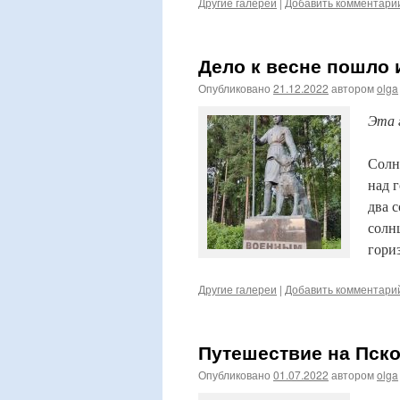
Другие галереи
|
Добавить комментари
Дело к весне пошло 
Опубликовано
21.12.2022
автором
olga
Эта 
Солн
над 
два 
солн
гори
Другие галереи
|
Добавить комментари
Путешествие на Пско
Опубликовано
01.07.2022
автором
olga