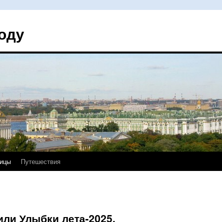
оду
ицы
Путешествия
или Улыбки лета-2025.