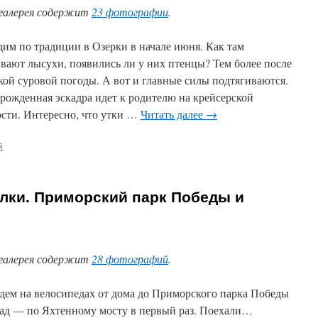
галерея содержит
23 фотографии
.
дим по традиции в Озерки в начале июня. Как там
вают лысухи, появились ли у них птенцы? Тем более после
кой суровой погоды. А вот и главные силы подтягиваются.
рожденная эскадра идет к родителю на крейсерской
ости. Интересно, что утки …
Читать далее
→
й
лки. Приморский парк Победы и
галерея содержит
28 фотографий
.
дем на велосипедах от дома до Приморского парка Победы
зад — по Яхтенному мосту в первый раз. Поехали…