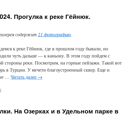
024. Прогулка к реке Гёйнюк.
галерея содержит
21 фотографию
.
демся к реке Гёйнюк, где в прошлом году бывали, но
одили чуть дальше — к каньону. В этом году пойдем с
ой стороны реки. Посмотрим, на горные пейзажи. Такой вот
брь в Турции. У мечети благоустроенный сквер. Еще и
ые …
Читать далее
→
й
ки. На Озерках и в Удельном парке в