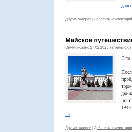
дале
Другие галереи
|
Добавить комментари
Майское путешествие
Опубликовано
27.02.2025
автором
olga
Эта 
Посл
прой
торж
движ
пост
1943
→
Другие галереи
|
Добавить комментари