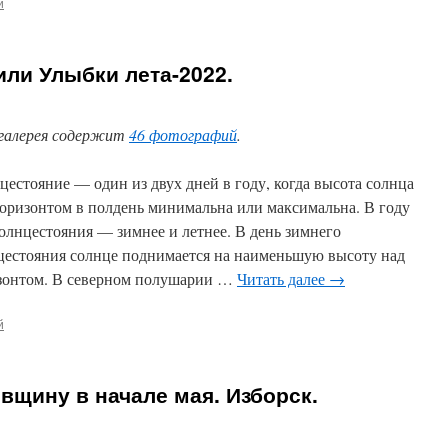
й
или Улыбки лета-2022.
галерея содержит
46 фотографий
.
цестояние — один из двух дней в году, когда высота солнца
горизонтом в полдень минимальна или максимальна. В году
солнцестояния — зимнее и летнее. В день зимнего
цестояния солнце поднимается на наименьшую высоту над
зонтом. В северном полушарии …
Читать далее
→
й
вщину в начале мая. Изборск.