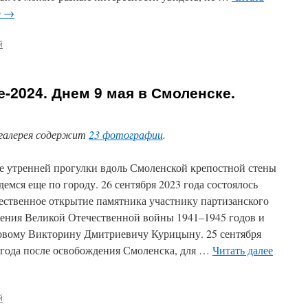
е
→
й
-2024. Днем 9 мая в Смоленске.
галерея содержит
23 фотографии
.
е утренней прогулки вдоль Смоленской крепостной стены
демся еще по городу. 26 сентября 2023 года состоялось
ественное открытие памятника участнику партизанского
ения Великой Отечественной войны 1941–1945 годов и
овому Викторину Дмитриевичу Курицыну. 25 сентября
 года после освобождения Смоленска, для …
Читать далее
й