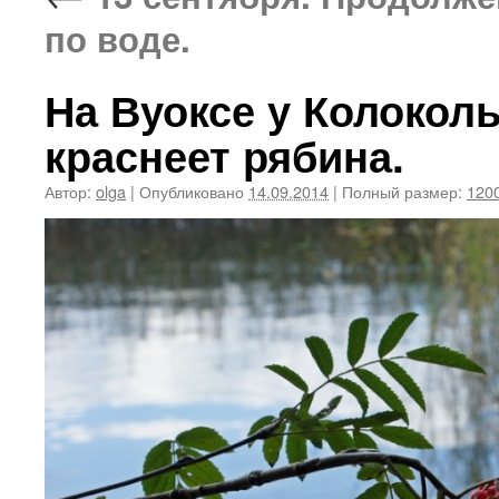
по воде.
На Вуоксе у Колоколь
краснеет рябина.
Автор:
olga
|
Опубликовано
14.09.2014
|
Полный размер:
1200