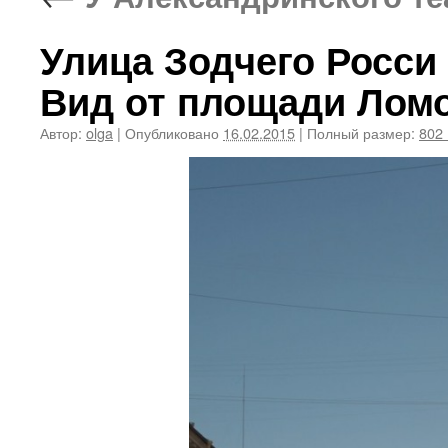
Улица Зодчего Росси
Вид от площади Лом
Автор:
olga
|
Опубликовано
16.02.2015
|
Полный размер:
802 