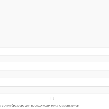
та в этом браузере для последующих моих комментариев.