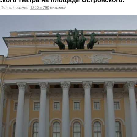
Полный размер:
1200 × 790
пикселей