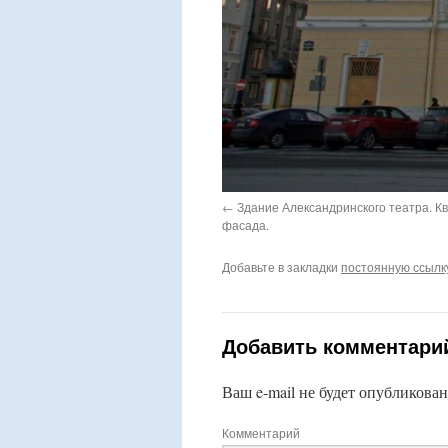
Здание Александринского театра. Кв
фасада.
Добавьте в закладки
постоянную ссылк
Добавить комментари
Ваш e-mail не будет опубликован
Комментарий