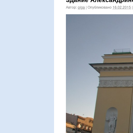
Автор:
olga
|
Опубликовано
16.02.2015
|