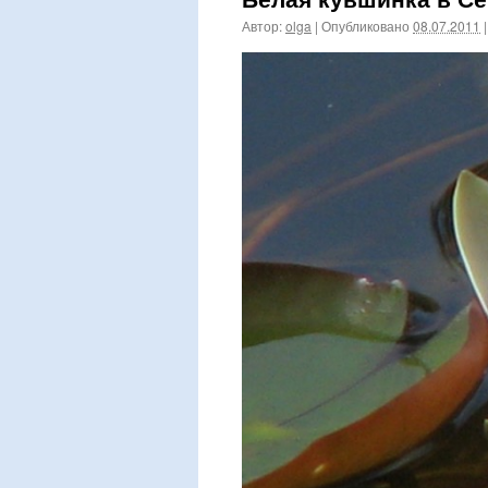
Автор:
olga
|
Опубликовано
08.07.2011
|