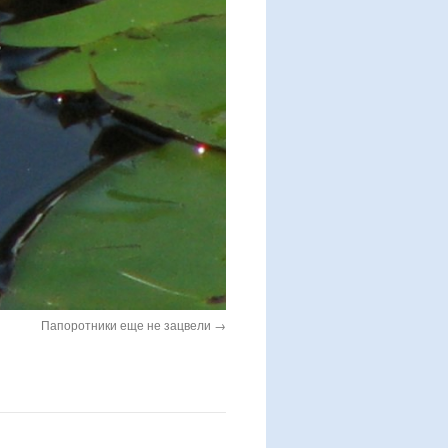
Папоротники еще не зацвели