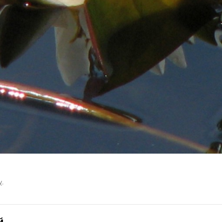
у
.
й