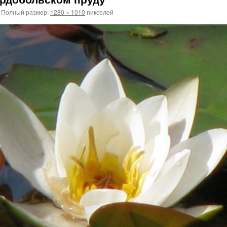
Полный размер:
1280 × 1010
пикселей