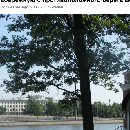
Полный размер:
1280 × 960
пикселей