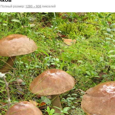
Полный размер:
1280 × 906
пикселей