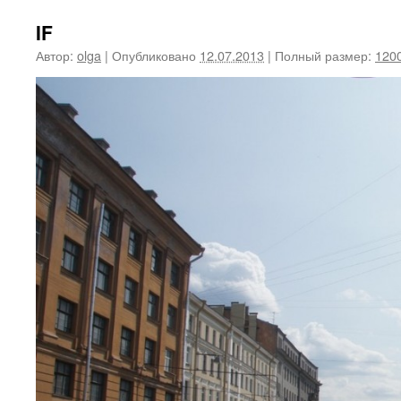
IF
Автор:
olga
|
Опубликовано
12.07.2013
|
Полный размер:
1200