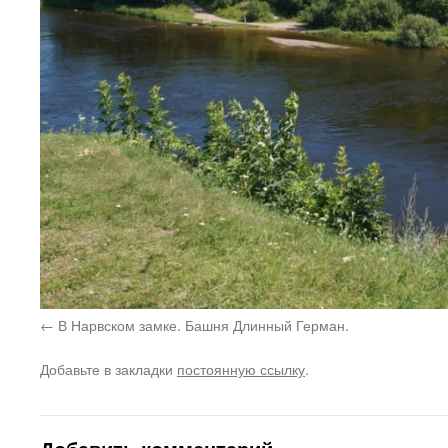
В Нарвском замке. Башня Длинный Герман.
Добавьте в закладки
постоянную ссылку
.