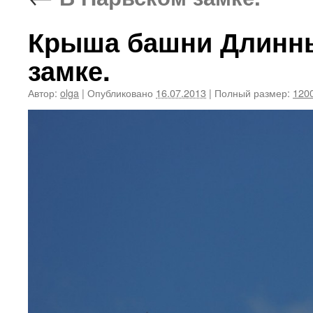
Крыша башни Длинны
замке.
Автор:
olga
|
Опубликовано
16.07.2013
|
Полный размер:
1200