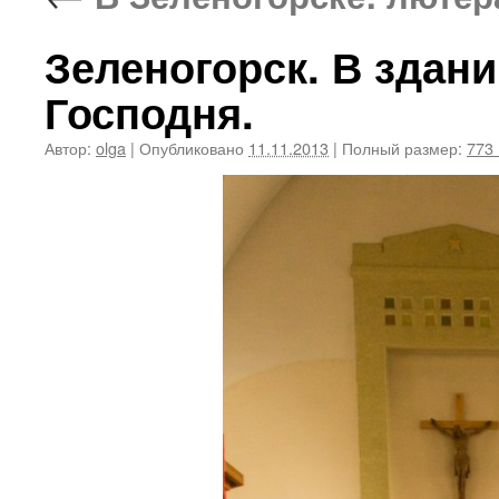
Зеленогорск. В здан
Господня.
Автор:
olga
|
Опубликовано
11.11.2013
|
Полный размер:
773 