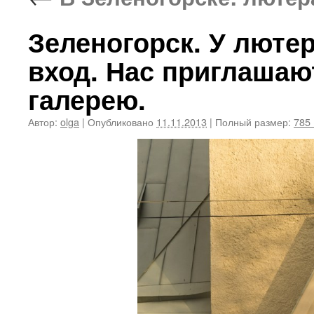
Зеленогорск. У люте
вход. Нас приглашаю
галерею.
Автор:
olga
|
Опубликовано
11.11.2013
|
Полный размер:
785 