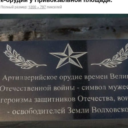
Полный размер:
1200 × 797
пикселей