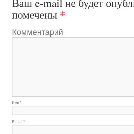
Ваш e-mail не будет опубл
*
помечены
Комментарий
Имя
*
E-mail
*