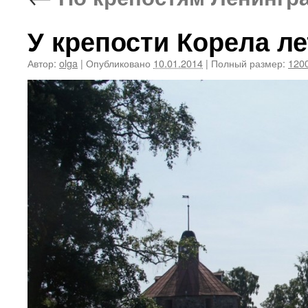
У крепости Корела ле
Автор:
olga
|
Опубликовано
10.01.2014
|
Полный размер:
1200