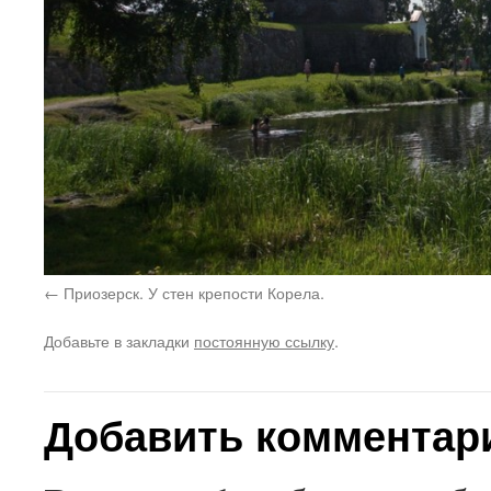
Приозерск. У стен крепости Корела.
Добавьте в закладки
постоянную ссылку
.
Добавить комментар