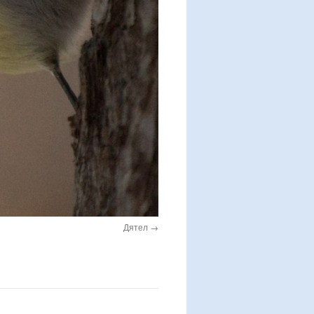
Дятел