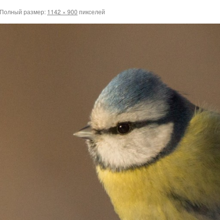
Полный размер:
1142 × 900
пикселей