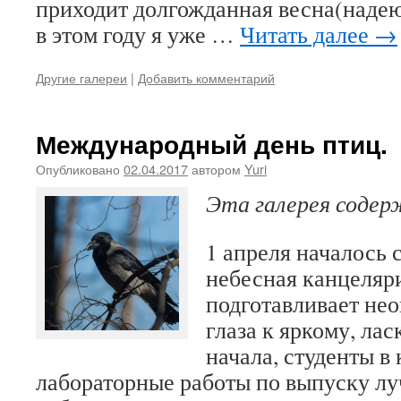
приходит долгожданная весна(надею
в этом году я уже …
Читать далее
→
Другие галереи
|
Добавить комментарий
Международный день птиц.
Опубликовано
02.04.2017
автором
Yuri
Эта галерея соде
1 апреля началось 
небесная канцеляр
подготавливает не
глаза к яркому, лас
начала, студенты в
лабораторные работы по выпуску лу