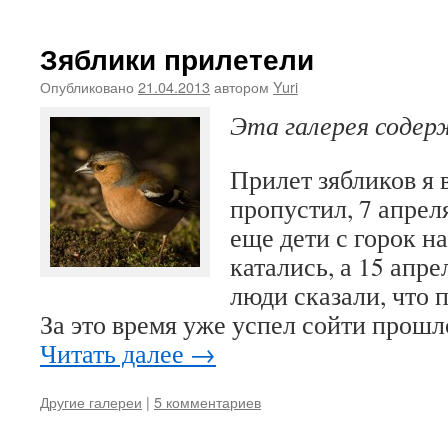
Зяблики прилетели
Опубликовано
21.04.2013
автором
Yuri
Эта галерея соде
Прилет зябликов я 
пропустил, 7 апреля
еще дети с горок н
катались, а 15 апр
люди сказали, что 
За это время уже успел сойти прошл
Читать далее
→
Другие галереи
|
5 комментариев