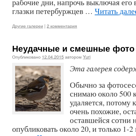
рабочие дни, напрочь выключая его 
глазки петербуржцев …
Читать дал
Другие галереи
|
2 комментария
Неудачные и смешные фото
Опубликовано
12.04.2015
автором
Yuri
Эта галерея соде
Обычно за фотосесс
снимаю около 500 к
удаляется, потому 
очень похожие, ост
оставшейся сотни 
опубликовать около 20, и только 1-2