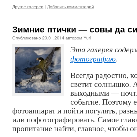
Другие галереи
|
Добавить комментарий
Зимние птички — совы да си
Опубликовано
20.01.2014
автором
Yuri
Эта галерея соде
фотографию
.
Всегда радостно, к
светит солнышко. А
выходными — почт
событие. Поэтому е
фотоаппарат и пойти погулять, разн
или пофотографировать. Самое главн
пропитание найти, главное, чтобы 