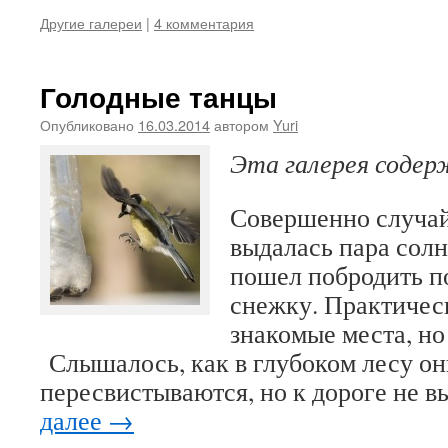
Другие галереи
|
4 комментария
Голодные танцы
Опубликовано
16.03.2014
автором
Yuri
Эта галерея соде
Совершенно случай
выдалась пара солн
пошел побродить п
снежку. Практичес
знакомые места, но
Слышалось, как в глубоком лесу он
пересвистываются, но к дороге не 
далее
→