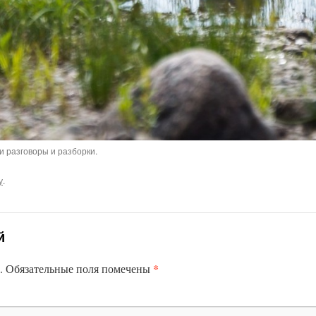
и разговоры и разборки.
у
.
й
*
.
Обязательные поля помечены