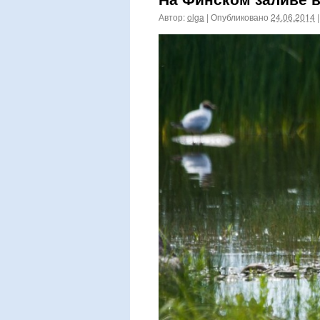
Автор:
olga
|
Опубликовано
24.06.2014
|