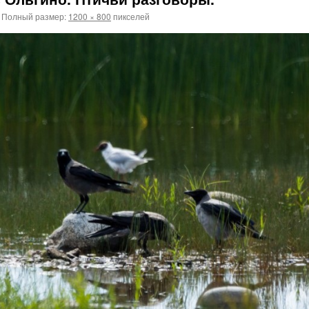
Полный размер:
1200 × 800
пикселей