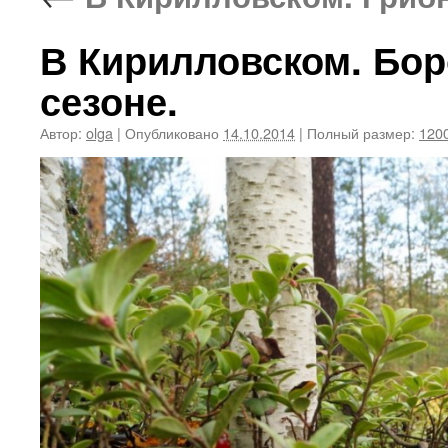
В Кирилловском. Бор
сезоне.
Автор:
olga
|
Опубликовано
14.10.2014
|
Полный размер:
1200