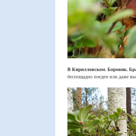
В Кирилловском. Боровик. Брат
беспощадно поеден или даже вы