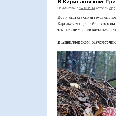
В Кирилловском. Гри
Опубликовано
14.10.2014
автором
olga
Вот и настала самая грустная по
Карельском перешейке, это озна
тем, кто не мог похвастаться с
В Кирилловском. Мухоморчик 