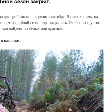
бной сезон закрыт.
ра для грибников — середина октября. В наших краях, на
чает, что грибной сезон пора закрывать. Особенно грустно
отнями найденных белых или красных.
в канавке.