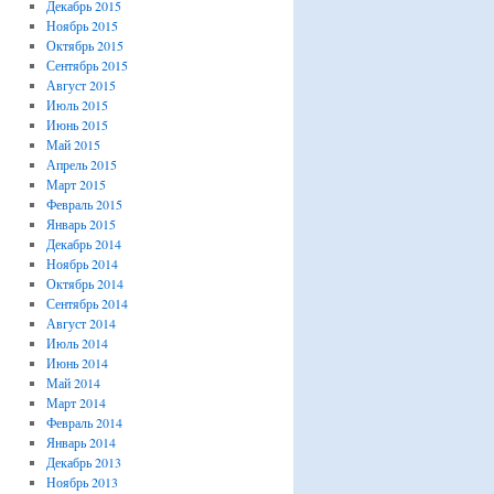
Декабрь 2015
Ноябрь 2015
Октябрь 2015
Сентябрь 2015
Август 2015
Июль 2015
Июнь 2015
Май 2015
Апрель 2015
Март 2015
Февраль 2015
Январь 2015
Декабрь 2014
Ноябрь 2014
Октябрь 2014
Сентябрь 2014
Август 2014
Июль 2014
Июнь 2014
Май 2014
Март 2014
Февраль 2014
Январь 2014
Декабрь 2013
Ноябрь 2013