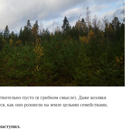
йствительно пусто (в грибном смысле). Даже козляки
ся, как они розовели на земле целыми семействами,
наступил.