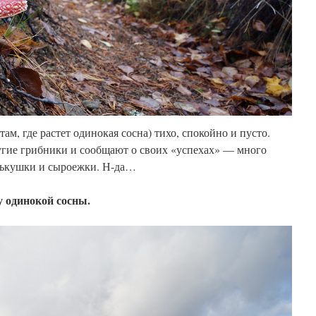
м, где растет одинокая сосна) тихо, спокойно и пусто.
ругие грибники и сообщают о своих «успехах» — много
орькушки и сыроежки. Н-да…
 одинокой сосны.