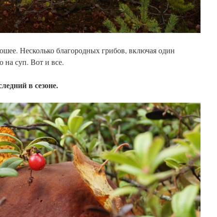
рошее. Несколько благородных грибов, включая один
 на суп. Вот и все.
ледний в сезоне.