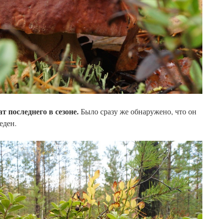
 последнего в сезоне.
Было сразу же обнаружено, что он
еден.