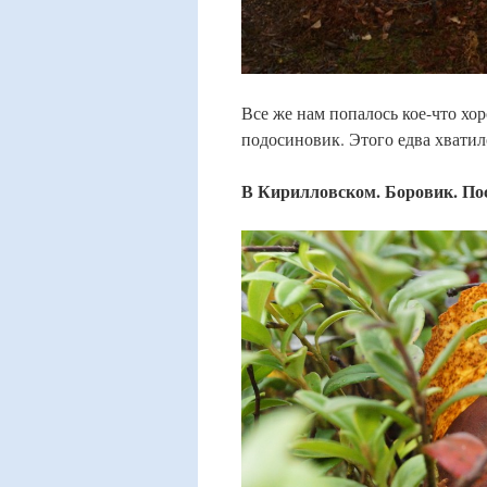
Все же нам попалось кое-что хо
подосиновик. Этого едва хватило
В Кирилловском. Боровик. Пос