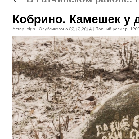
Кобрино. Камешек у
Автор:
olga
|
Опубликовано
22.12.2014
|
Полный размер:
1200