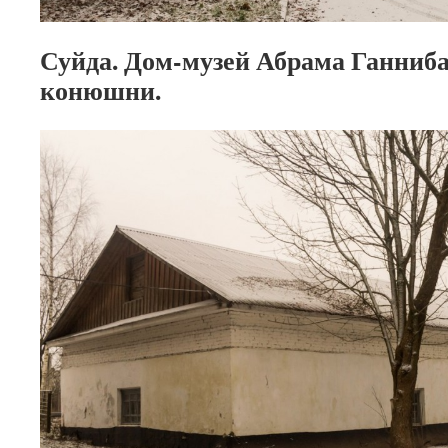
Суйда. Дом-музей Абрама Ганниб
конюшни.