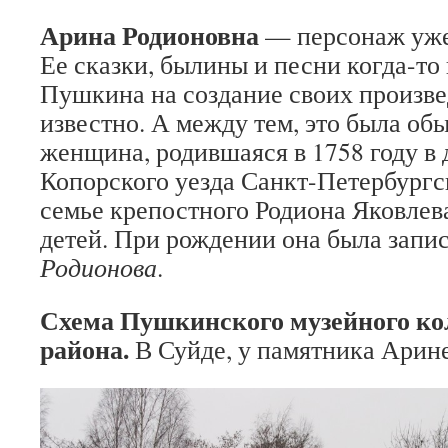
Арина Родионовна
— персонаж уже
Ее сказки, былины и песни когда-то
Пушкина на создание своих произве
известно. А между тем, это была об
женщина, родившаяся в 1758 году в
Копорского уезда Санкт-Петербургс
семье крепостного Родиона Яковлева
детей. При рождении она была запис
Родионова
.
Схема Пушкинского музейного ко
района.
В Суйде, у памятника Арин