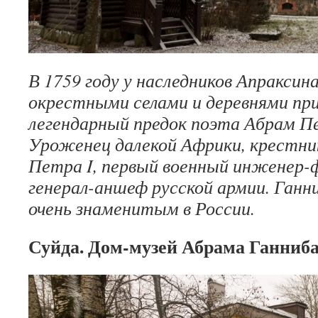
В 1759 году у наследников Апраксин
окрестными селами и деревнями при
легендарный предок поэта Абрам П
Уроженец далекой Африки, крестни
Петра I, первый военный инженер
генерал-аншеф русской армии. Ганн
очень знаменитым в России.
Суйда. Дом-музей Абрама Ганниба