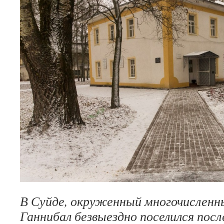
В Суйде, окруженный многочисленн
Ганнибал безвыездно поселился посл