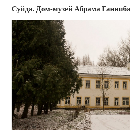
Суйда. Дом-музей Абрама Ганнибал