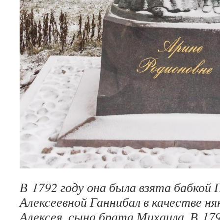
В 1792 году она была взята бабкой
Алексеевной Ганнибал в качестве ня
Алексея, сына брата Михаила. В 17