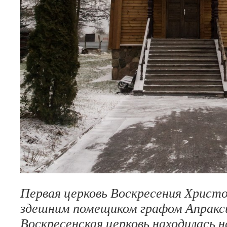
Первая церковь Воскресения Христ
здешним помещиком графом Апракси
Воскресенская церковь находилась 