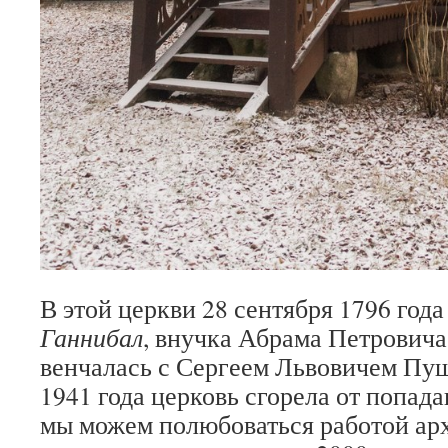
В этой церкви 28 сентября 1796 год
Ганнибал
, внучка Абрама Петровича
венчалась с Сергеем Львовичем Пу
1941 года церковь сгорела от попад
мы можем полюбоваться работой арх