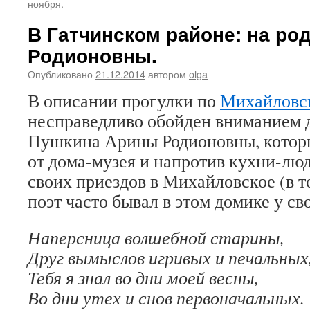
ноября.
В Гатчинском районе: на ро
Родионовны.
Опубликовано
21.12.2014
автором
olga
В описании прогулки по
Михайловс
несправедливо обойден вниманием 
Пушкина Арины Родионовны, которы
от дома-музея и напротив кухни-люд
своих приездов в Михайловское (в т
поэт часто бывал в этом домике у св
Наперсница волшебной старины,
Друг вымыслов игривых и печальных
Тебя я знал во дни моей весны,
Во дни утех и снов первоначальных.