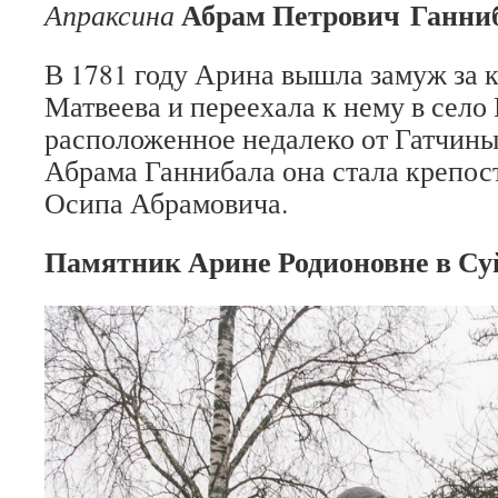
Абрам Петрович Ганни
Апраксина
В 1781 году Арина вышла замуж за 
Матвеева и переехала к нему в село
расположенное недалеко от Гатчины
Абрама Ганнибала она стала крепо
Осипа Абрамовича.
Памятник Арине Родионовне в Су