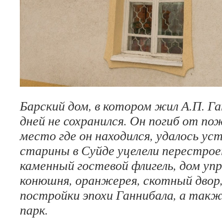
Барский дом, в котором жил А.П. Г
дней не сохранился. Он погиб от пож
место где он находился, удалось у
старины в Суйде уцелели перестрое
каменный гостевой флигель, дом уп
конюшня, оранжерея, скотный двор, 
постройки эпохи Ганнибала, а так
парк.