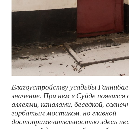
Благоустройству усадьбы Ганнибал
значение. При нем в Суйде появился
аллеями, каналами, беседкой, солне
горбатым мостиком, но главной
достопримечательностью здесь не