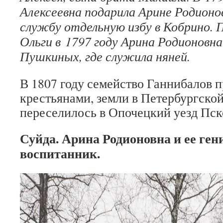
Алексеевна подарила Арине Родионо
службу отдельную избу в Кобрино. 
Ольги в 1797 году Арина Родионовна
Пушкиных, где служила няней.
В 1807 году семейство Ганнибалов п
крестьянами, земли в Петербургской
переселилось в Опочецкий уезд Пск
Суйда. Арина Родионовна и ее ге
воспитанник.