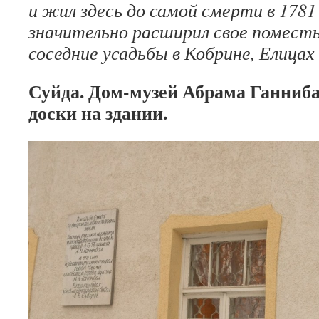
и жил здесь до самой смерти в 1781
значительно расширил свое поместь
соседние усадьбы в Кобрине, Елицах
Суйда. Дом-музей Абрама Ганниб
доски на здании.