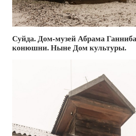
Суйда. Дом-музей Абрама Ганниб
конюшни. Ныне Дом культуры.