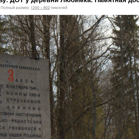
Полный размер:
1200 × 802
пикселей