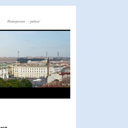
Интересное — рядом!
ка.