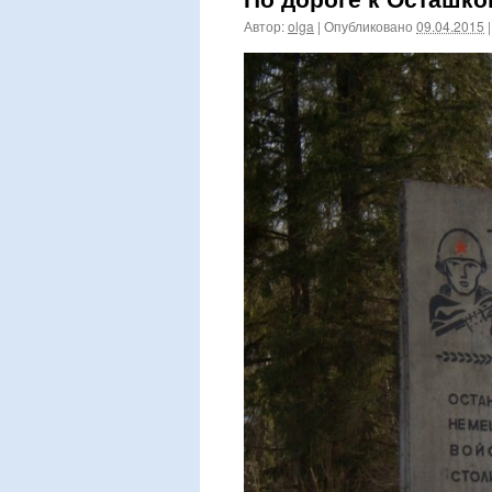
Автор:
olga
|
Опубликовано
09.04.2015
|