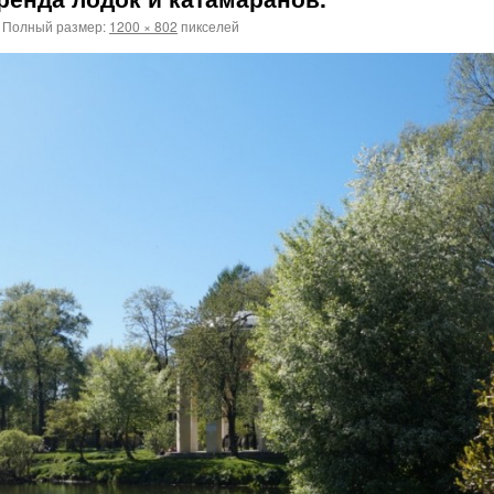
Полный размер:
1200 × 802
пикселей