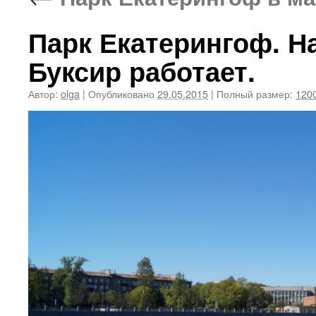
Парк Екатерингоф. Н
Буксир работает.
Автор:
olga
|
Опубликовано
29.05.2015
|
Полный размер:
1200