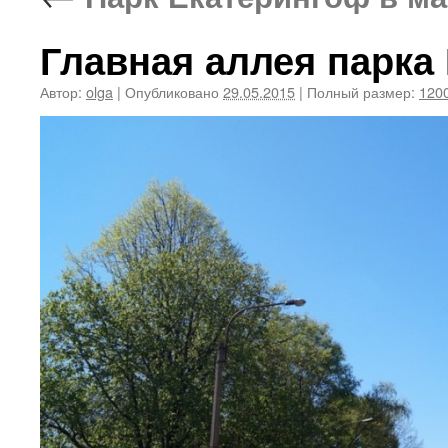
Главная аллея парка
Автор:
olga
|
Опубликовано
29.05.2015
|
Полный размер:
1200