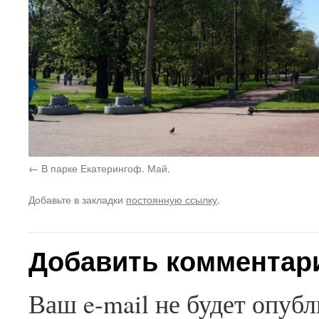
В парке Екатерингоф. Май.
Добавьте в закладки
постоянную ссылку
.
Добавить комментар
Ваш e-mail не будет опубл