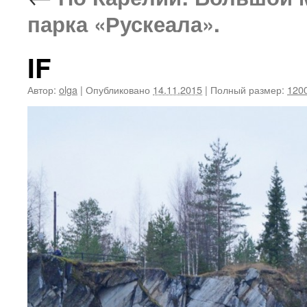
парка «Рускеала».
IF
Автор:
olga
|
Опубликовано
14.11.2015
|
Полный размер:
1200