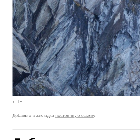
IF
Добавьте в закладки
постоянную ссылку
.