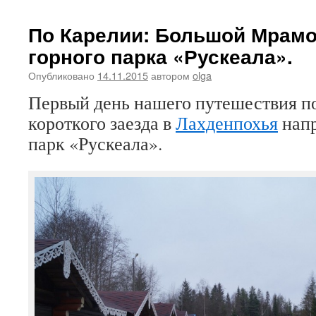
По Карелии: Большой Мрам
горного парка «Рускеала».
Опубликовано
14.11.2015
автором
olga
Первый день нашего путешествия п
короткого заезда в
Лахденпохья
напр
парк «Рускеала».