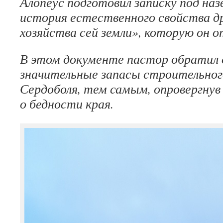
Алопеус подготовил записку под на
история естественного свойства д
хозяйства сей земли», которую он о
В этом документе пастор обратил 
значительные запасы строительного
Сердоболя, тем самым, опровергнув
о бедности края.