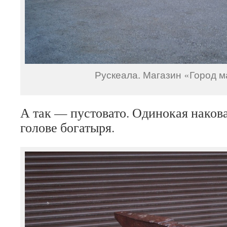
Рускеала. Магазин «Город м
А так — пустовато. Одинокая накова
голове богатыря.