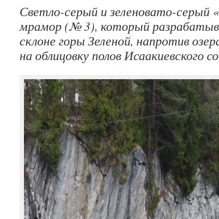
Светло-серый и зеленовато-серый «
мрамор (№ 3), который разрабатыв
склоне горы Зеленой, напротив озер
на облицовку полов Исаакиевского со