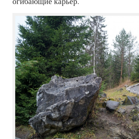
огибающие карьер.