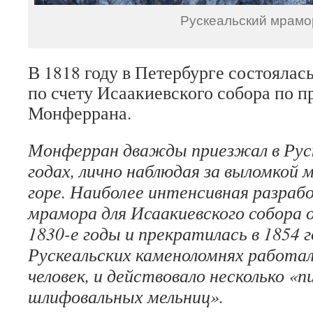
Рускеальский мрамо
В 1818 году в Петербурге состоялась
по счету Исаакиевского собора по 
Монферрана.
Монферран дважды приезжал в Руске
годах, лично наблюдая за выломкой 
горе. Наиболее интенсивная разраб
мрамора для Исаакиевского собора 
1830-е годы и прекратилась в 1854 г
Рускеальских каменоломнях работал
человек, и действовало несколько «п
шлифовальных мельниц».