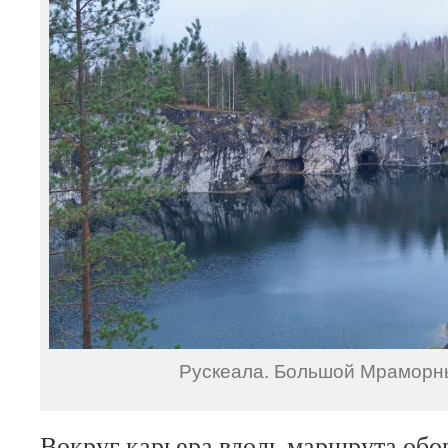
Рускеала. Большой Мраморны
Вокруг карьера вдоль маршрута обо