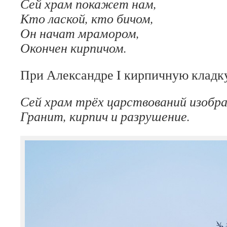
Сей храм покажет нам,
Кто лаской, кто бичом,
Он начат мрамором,
Окончен кирпичом.
При Александре I кирпичную кладку
Сей храм трёх царствований изобр
Гранит, кирпич и разрушение.