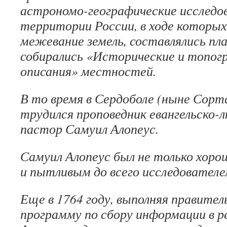
астрономо-географические исследов
территории России, в ходе которых
межевание земель, составлялись пла
собирались «Исторические и топог
описания» местностей.
В то время в Сердоболе (ныне Сорт
трудился проповедник евангельско-
пастор Самуил Алопеус.
Самуил Алопеус был не только хоро
и пытливым до всего исследователе
Еще в 1764 году, выполняя правите
программу по сбору информации в р