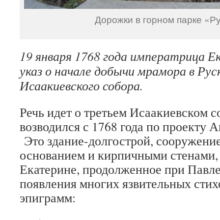
Дорожки в горном парке «Р
19 января 1768 года императрица Ек
указ о начале добычи мрамора в Рус
Исаакиевского собора.
Речь идет о третьем Исаакиевском с
возводился с 1768 года по проекту 
Это здание-долгострой, сооружени
основанием и кирпичными стенами, 
Екатерине, продолженное при Павле
появления многих язвительных стих
эпиграмм: