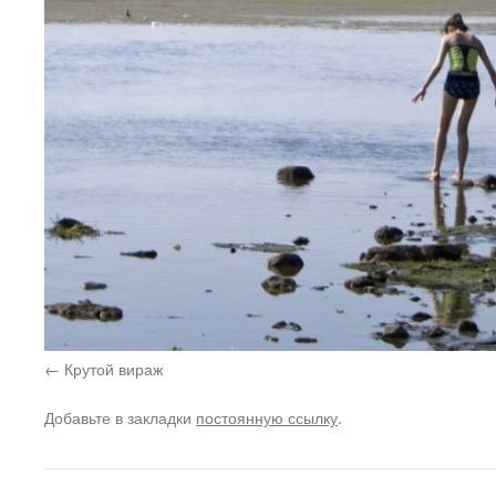
Крутой вираж
Добавьте в закладки
постоянную ссылку
.