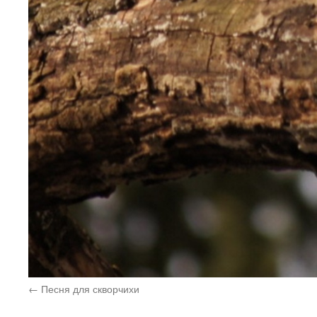
Песня для скворчихи