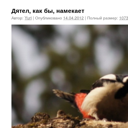
Дятел, как бы, намекает
Автор:
Yuri
|
Опубликовано
14.04.2012
|
Полный размер:
1073