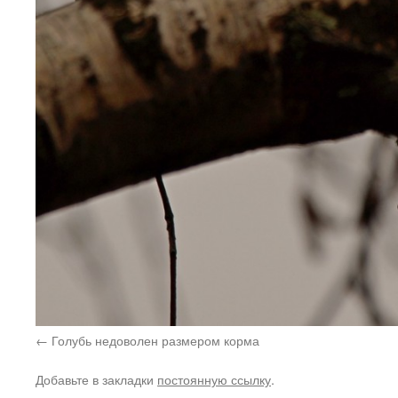
Голубь недоволен размером корма
Добавьте в закладки
постоянную ссылку
.