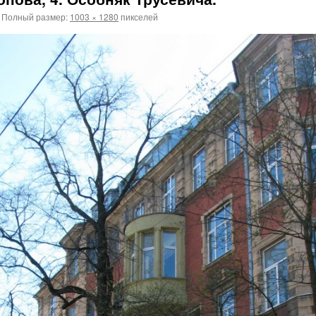
Полный размер:
1003 × 1280
пикселей