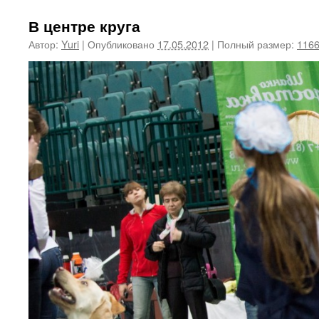
В центре круга
Автор:
Yuri
|
Опубликовано
17.05.2012
|
Полный размер:
1166