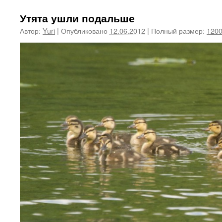
Утята ушли подальше
Автор:
Yuri
|
Опубликовано
12.06.2012
|
Полный размер:
1200