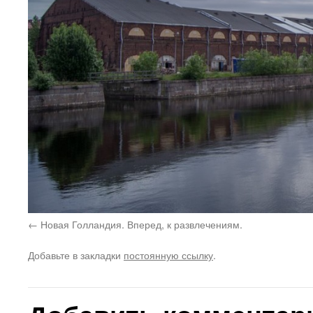
Новая Голландия. Вперед, к развлечениям.
Добавьте в закладки
постоянную ссылку
.