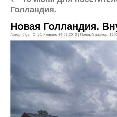
Голландия.
Новая Голландия. Вн
Автор:
olga
|
Опубликовано
16.06.2012
|
Полный размер:
1200