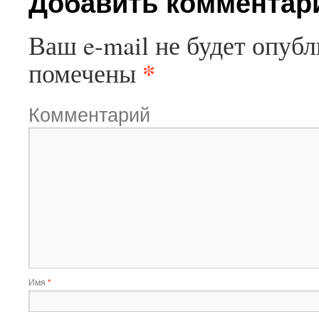
Добавить комментар
Ваш e-mail не будет опубл
*
помечены
Комментарий
Имя
*