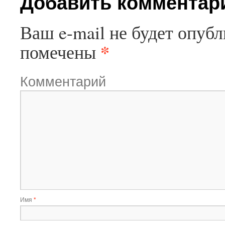
Добавить комментар
Ваш e-mail не будет опубл
*
помечены
Комментарий
Имя
*