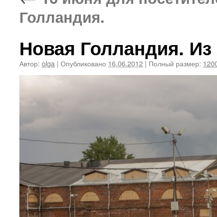
Голландия.
Новая Голландия. Из
Автор:
olga
|
Опубликовано
16.06.2012
|
Полный размер:
1200