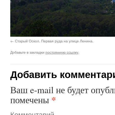
Старый Оскол. Первая руда на улице Ленина.
Добавьте в закладки
постоянную ссылку
.
Добавить комментар
Ваш e-mail не будет опубл
*
помечены
Комментарий