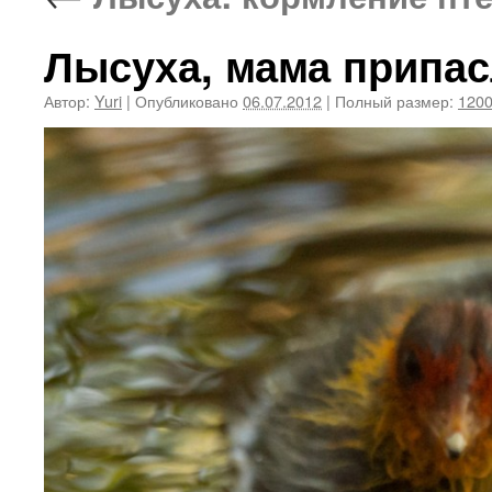
Лысуха, мама припас
Автор:
Yuri
|
Опубликовано
06.07.2012
|
Полный размер:
1200