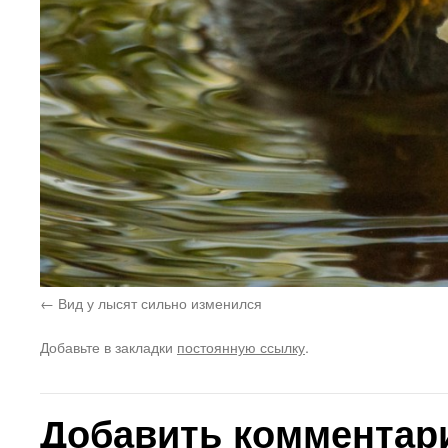
Вид у лысят сильно изменился
Добавьте в закладки
постоянную ссылку
.
Добавить комментар