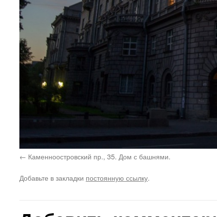
Каменноостровский пр., 35. Дом с башнями.
Добавьте в закладки
постоянную ссылку
.