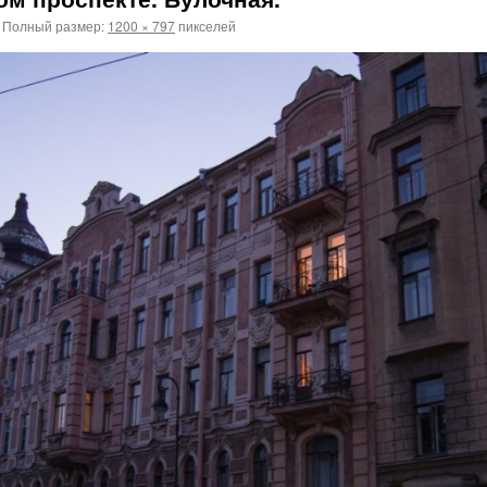
Полный размер:
1200 × 797
пикселей