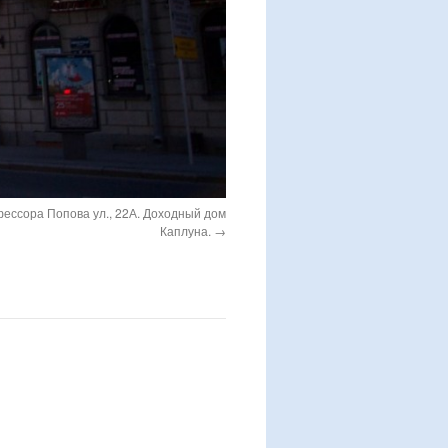
ессора Попова ул., 22А. Доходный дом
Каплуна.