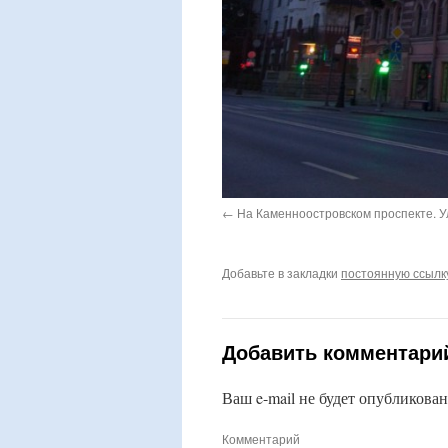
На Каменноостровском проспекте. У
Добавьте в закладки
постоянную ссылк
Добавить комментари
Ваш e-mail не будет опубликован
Комментарий