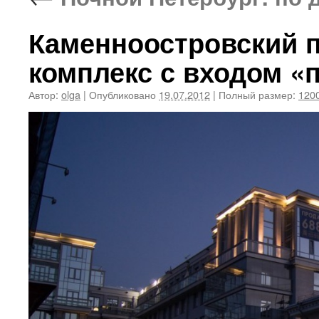
Каменноостровский 
комплекс с входом «
Автор:
olga
|
Опубликовано
19.07.2012
|
Полный размер:
1200