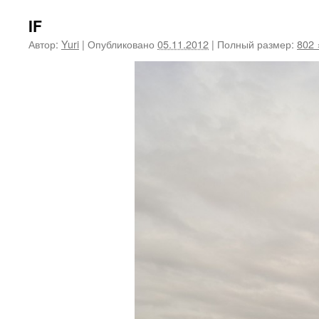
IF
Автор:
Yuri
|
Опубликовано
05.11.2012
|
Полный размер:
802 