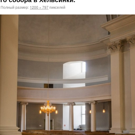
Полный размер:
1200 × 797
пикселей