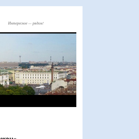
Интересное — рядом!
ржан».