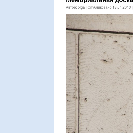
Автор:
olga
|
Опубликовано
18.04.2013
|