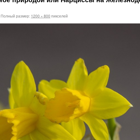
Полный размер:
1200 × 800
пикселей