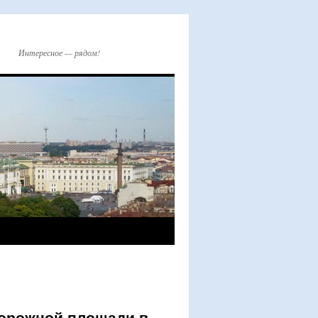
Интересное — рядом!
дорожной площади в