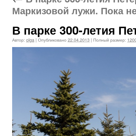
Маркизовой лужи. Пока не
В парке 300-летия Пе
Автор:
olga
|
Опубликовано
22.04.2013
|
Полный размер:
1200