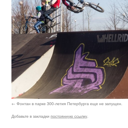
Фонтан в парке 300-летия Петербурга еще не запущен.
Добавьте в закладки
постоянную ссылку
.