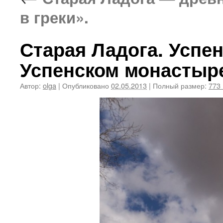
в греки».
Старая Ладога. Успен
Успенском монастыр
Автор:
olga
|
Опубликовано
02.05.2013
|
Полный размер:
773 