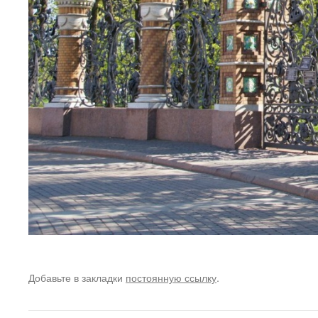
Добавьте в закладки
постоянную ссылку
.